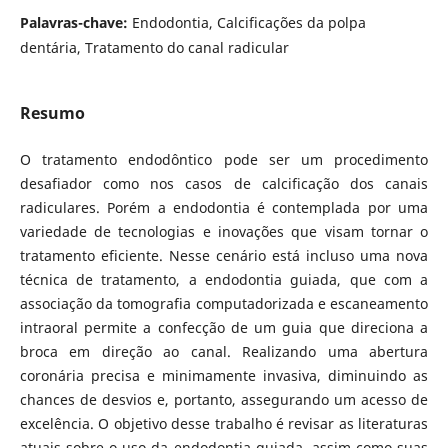
Palavras-chave:
Endodontia, Calcificações da polpa
dentária, Tratamento do canal radicular
Resumo
O tratamento endodôntico pode ser um procedimento
desafiador como nos casos de calcificação dos canais
radiculares. Porém a endodontia é contemplada por uma
variedade de tecnologias e inovações que visam tornar o
tratamento eficiente. Nesse cenário está incluso uma nova
técnica de tratamento, a endodontia guiada, que com a
associação da tomografia computadorizada e escaneamento
intraoral permite a confecção de um guia que direciona a
broca em direção ao canal. Realizando uma abertura
coronária precisa e minimamente invasiva, diminuindo as
chances de desvios e, portanto, assegurando um acesso de
excelência. O objetivo desse trabalho é revisar as literaturas
atuais sobre o uso da endodontia guiada, assim como suas