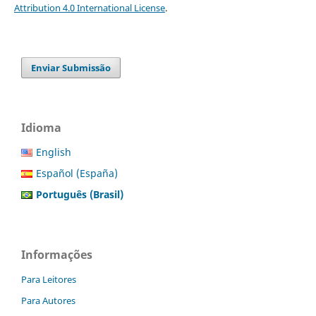
Attribution 4.0 International License
.
Enviar Submissão
Idioma
English
Español (España)
Português (Brasil)
Informações
Para Leitores
Para Autores