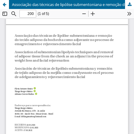
Associação das técnicas de lipólise submentoniana e remoção do tecido adiposo da bochecha como adjuvante no processo de emagrecimento e rejuvenescimento facial